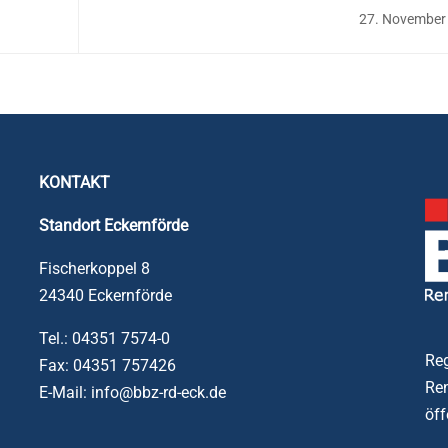
27. November
KONTAKT
Standort
Eckernförde
Fischerkoppel 8
24340 Eckernförde
Tel.: 04351 7574-0
Reg
Fax: 04351 757426
Ren
E-Mail: info@bbz-rd-eck.de
öff