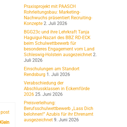
Praxisprojekt mit PAASCH
Rohrleitungsbau: Marketing-
Nachwuchs präsentiert Recruiting-
Konzepte
2. Juli 2026
BGG23c und ihre Lehrkraft Tanja
Haguigui-Nazari des BBZ RD-ECK
beim Schulwettbewerb für
besonderes Engagement vom Land
Schleswig-Holstein ausgezeichnet
2.
Juli 2026
Einschulungen am Standort
Rendsburg
1. Juli 2026
Verabschiedung der
Abschlussklassen in Eckernförde
2026
25. Juni 2026
Preisverleihung:
Berufsschulwettbewerb „Lass Dich
 post
belohnen!“ Azubis für ihr Ehrenamt
ausgezeichnet
9. Juni 2026
Klein