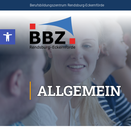
Berufsbildungszentrum Rendsburg-Eckernförde
Open toolbar
ALLGEMEIN