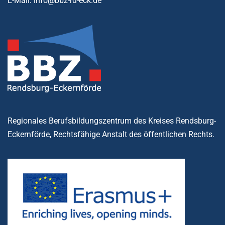
E-Mail: info@bbz-rd-eck.de
Regionales Berufsbildungszentrum des Kreises Rendsburg-
Eckernförde, Rechtsfähige Anstalt des öffentlichen Rechts.