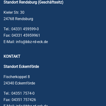
Standort Rendsburg (Geschäftssitz)
Kieler Str. 30
24768 Rendsburg
Tel.: 04331 459599-0
Fax: 04331 45959961
E-Mail: info@bbz-rd-eck.de
KONTAKT
Standort
Eckernförde
Fischerkoppel 8
24340 Eckernförde
Tel.: 04351 7574-0
Fax: 04351 757426