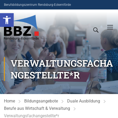
Berufsbildungszentrum Rendsburg-Eckernförde
Open toolbar
VERWALTUNGSFACHA
NGESTELLTE*R
Home
Bildungsangebote
Duale Ausbildung
Berufe aus Wirtschaft & Verwaltung
Verwaltungsfachangestellte*r