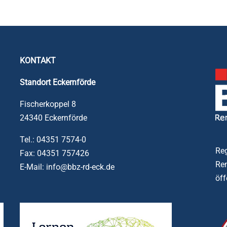
KONTAKT
Standort
Eckernförde
Fischerkoppel 8
24340 Eckernförde
Tel.: 04351 7574-0
Reg
Fax: 04351 757426
Ren
E-Mail: info@bbz-rd-eck.de
öff