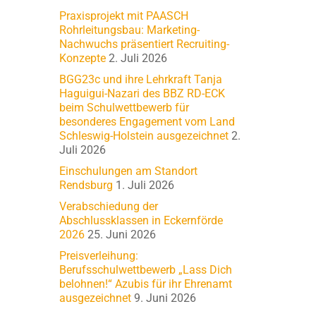
Praxisprojekt mit PAASCH
Rohrleitungsbau: Marketing-
Nachwuchs präsentiert Recruiting-
Konzepte
2. Juli 2026
BGG23c und ihre Lehrkraft Tanja
Haguigui-Nazari des BBZ RD-ECK
beim Schulwettbewerb für
besonderes Engagement vom Land
Schleswig-Holstein ausgezeichnet
2.
Juli 2026
Einschulungen am Standort
Rendsburg
1. Juli 2026
Verabschiedung der
Abschlussklassen in Eckernförde
2026
25. Juni 2026
Preisverleihung:
Berufsschulwettbewerb „Lass Dich
belohnen!“ Azubis für ihr Ehrenamt
ausgezeichnet
9. Juni 2026