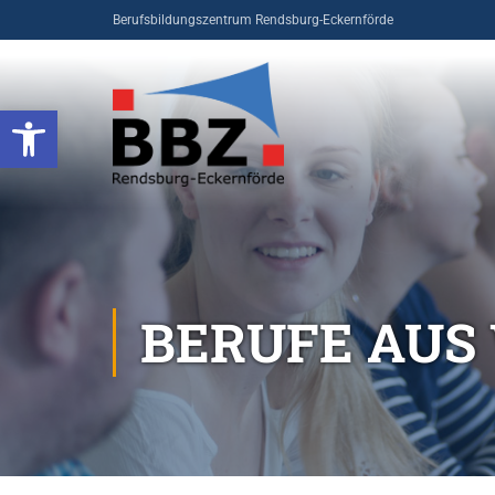
Berufsbildungszentrum Rendsburg-Eckernförde
Open toolbar
BERUFE AUS