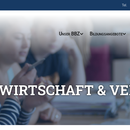
Tel.
Unser BBZ
Bildungsangebote
 WIRTSCHAFT & V