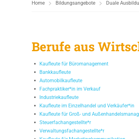
Home
Bildungsangebote
Duale Ausbild
Berufe aus Wirtsc
Kaufleute für Büromanagement
Bankkaufleute
Automobilkaufleute
Fachpraktiker*in im Verkauf
Industriekaufleute
Kaufleute im Einzelhandel und Verkäufer*in
Kaufleute für Groß- und Außenhandelsmana
Steuerfachangestellte*r
Verwaltungsfachangestellte*r