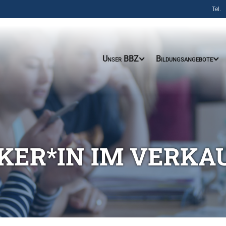
Tel.
Unser BBZ
Bildungsangebote
KER*IN IM VERKA