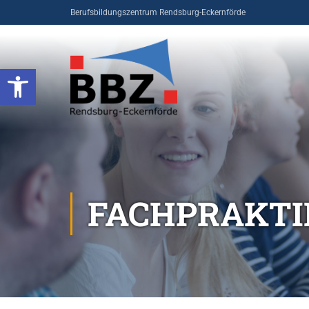
Berufsbildungszentrum Rendsburg-Eckernförde
Open toolbar
FACHPRAKTI