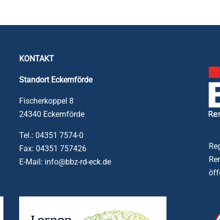
KONTAKT
Standort
Eckernförde
Fischerkoppel 8
24340 Eckernförde
Tel.: 04351 7574-0
Reg
Fax: 04351 757426
Ren
E-Mail: info@bbz-rd-eck.de
öff