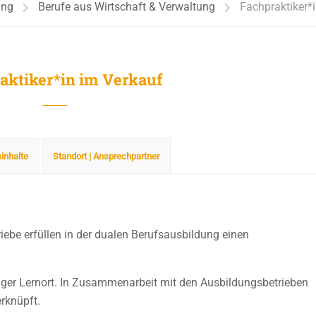
ung
Berufe aus Wirtschaft & Verwaltung
Fachpraktiker*
aktiker*in im Verkauf
sinhalte
Standort | Ansprechpartner
iebe erfüllen in der dualen Berufsausbildung einen
diger Lernort. In Zusammenarbeit mit den Ausbildungsbetrieben
rknüpft.