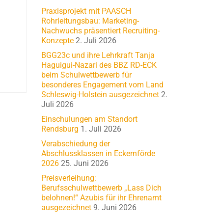
Praxisprojekt mit PAASCH
Rohrleitungsbau: Marketing-
Nachwuchs präsentiert Recruiting-
Konzepte
2. Juli 2026
BGG23c und ihre Lehrkraft Tanja
Haguigui-Nazari des BBZ RD-ECK
beim Schulwettbewerb für
besonderes Engagement vom Land
Schleswig-Holstein ausgezeichnet
2.
Juli 2026
Einschulungen am Standort
Rendsburg
1. Juli 2026
Verabschiedung der
Abschlussklassen in Eckernförde
2026
25. Juni 2026
Preisverleihung:
Berufsschulwettbewerb „Lass Dich
belohnen!“ Azubis für ihr Ehrenamt
ausgezeichnet
9. Juni 2026