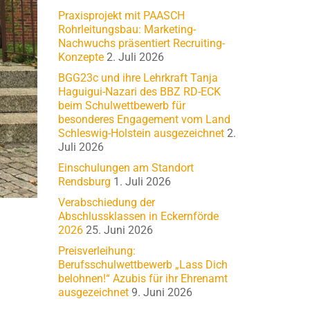
Praxisprojekt mit PAASCH
Rohrleitungsbau: Marketing-
Nachwuchs präsentiert Recruiting-
Konzepte
2. Juli 2026
BGG23c und ihre Lehrkraft Tanja
Haguigui-Nazari des BBZ RD-ECK
beim Schulwettbewerb für
besonderes Engagement vom Land
Schleswig-Holstein ausgezeichnet
2.
Juli 2026
Einschulungen am Standort
Rendsburg
1. Juli 2026
Verabschiedung der
Abschlussklassen in Eckernförde
2026
25. Juni 2026
Preisverleihung:
Berufsschulwettbewerb „Lass Dich
belohnen!“ Azubis für ihr Ehrenamt
ausgezeichnet
9. Juni 2026