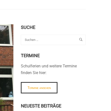
SUCHE
TERMINE
Schulferien und weitere Termine
finden Sie hier:
Termine ansehen
NEUESTE BEITRÄGE