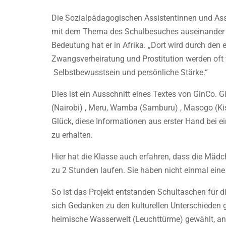
Die Sozialpädagogischen Assistentinnen und Assi
mit dem Thema des Schulbesuches auseinander ge
Bedeutung hat er in Afrika. „Dort wird durch den 
Zwangsverheiratung und Prostitution werden oft 
Selbstbewusstsein und persönliche Stärke.“
Dies ist ein Ausschnitt eines Textes von GinCo.
(Nairobi) , Meru, Wamba (Samburu) , Masogo (Ki
Glück, diese Informationen aus erster Hand bei 
zu erhalten.
Hier hat die Klasse auch erfahren, dass die Mädc
zu 2 Stunden laufen. Sie haben nicht einmal eine
So ist das Projekt entstanden Schultaschen für d
sich Gedanken zu den kulturellen Unterschieden 
heimische Wasserwelt (Leuchttürme) gewählt, and