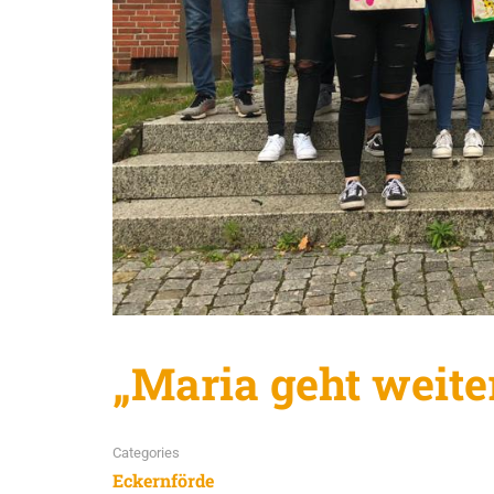
„Maria geht weite
Categories
Eckernförde