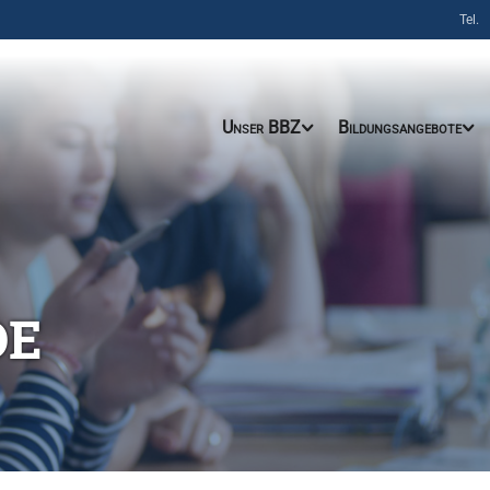
Tel.
Unser BBZ
Bildungsangebote
DE