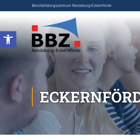
Berufsbildungszentrum Rendsburg-Eckernförde
Open toolbar
ECKERNFÖR