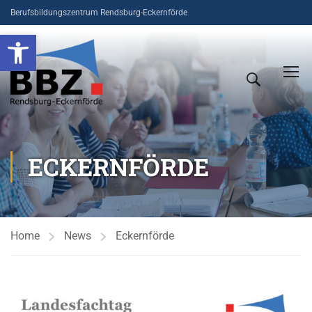
Berufsbildungszentrum Rendsburg-Eckernförde
Open toolbar
ECKERNFÖRDE
Home
News
Eckernförde