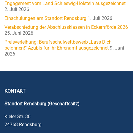
Engagement vom Land Schleswig-Holstein ausgezeichnet
2. Juli 2026
Einschulungen am Standort Rendsburg
1. Juli 2026
Verabschiedung der Abschlussklassen in Eckernförde 2026
25. Juni 2026
Preisverleihung: Berufsschulwettbewerb „Lass Dich
belohnen!“ Azubis für ihr Ehrenamt ausgezeichnet
9. Juni
2026
KONTAKT
Standort Rendsburg (Geschäftssitz)
Kieler Str. 30
24768 Rendsburg