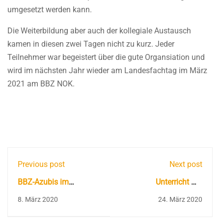
umgesetzt werden kann.
Die Weiterbildung aber auch der kollegiale Austausch
kamen in diesen zwei Tagen nicht zu kurz. Jeder
Teilnehmer war begeistert über die gute Organsiation und
wird im nächsten Jahr wieder am Landesfachtag im März
2021 am BBZ NOK.
Previous post
Next post
BBZ-Azubis im
Unterricht mit
Ehrenamt mit
elektronischen Medien
8. März 2020
24. März 2020
Geldpreisen
ausgezeichnet!