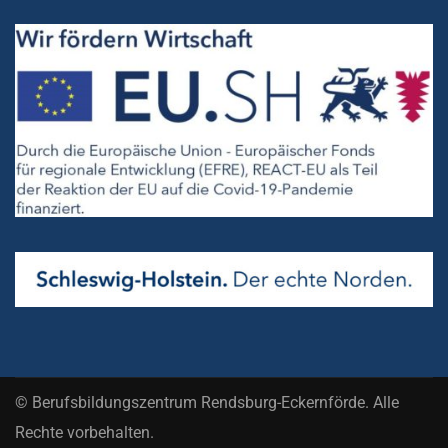
© Berufsbildungszentrum Rendsburg-Eckernförde. Alle
Rechte vorbehalten.