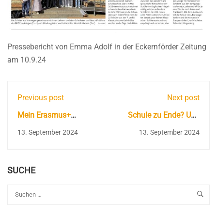
Pressebericht von Emma Adolf in der Eckernförder Zeitung
am 10.9.24
Previous post
Next post
Mein Erasmus+
Schule zu Ende? Und
Aufenthalt in Schweden
was nun? Kommen Sie
13. September 2024
13. September 2024
am 26. September zu
uns
SUCHE