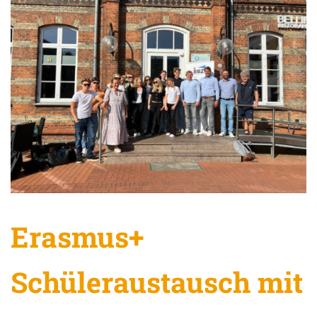
Erasmus+
Schüleraustausch mit