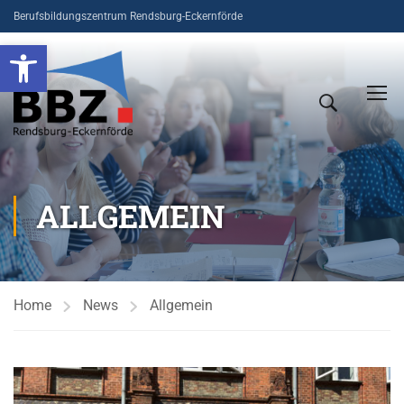
Berufsbildungszentrum Rendsburg-Eckernförde
Open toolbar
ALLGEMEIN
Home
News
Allgemein