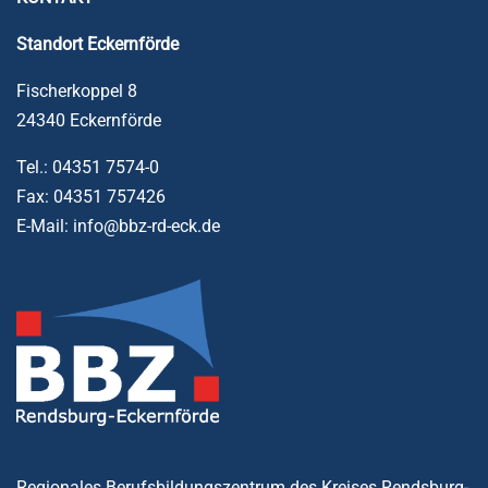
Standort
Eckernförde
Fischerkoppel 8
24340 Eckernförde
Tel.: 04351 7574-0
Fax: 04351 757426
E-Mail: info@bbz-rd-eck.de
Regionales Berufsbildungszentrum des Kreises Rendsburg-