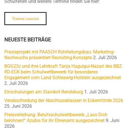
Schulferien und weitere Termine finden Sie hier:
Termine ansehen
NEUESTE BEITRÄGE
Praxisprojekt mit PAASCH Rohrleitungsbau: Marketing-
Nachwuchs präsentiert Recruiting-Konzepte
2. Juli 2026
BGG23c und ihre Lehrkraft Tanja Haguigui-Nazari des BBZ
RD-ECK beim Schulwettbewerb für besonderes
Engagement vom Land Schleswig-Holstein ausgezeichnet
2. Juli 2026
Einschulungen am Standort Rendsburg
1. Juli 2026
Verabschiedung der Abschlussklassen in Eckernförde 2026
25. Juni 2026
Preisverleihung: Berufsschulwettbewerb „Lass Dich
belohnen!“ Azubis für ihr Ehrenamt ausgezeichnet
9. Juni
2026