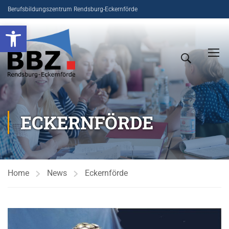
Berufsbildungszentrum Rendsburg-Eckernförde
Open toolbar
ECKERNFÖRDE
Home
News
Eckernförde