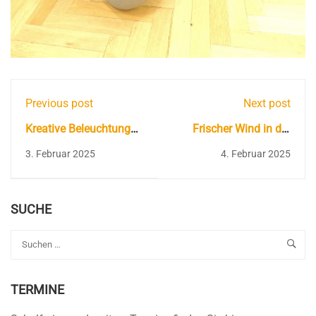
Previous post
Next post
Kreative Beleuchtung
Frischer Wind in der
im BBZ
BBZ-Kombüse in
3. Februar 2025
4. Februar 2025
Eckernförde
SUCHE
TERMINE