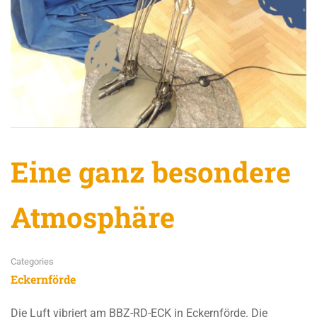
Eine ganz besondere
Atmosphäre
Categories
Eckernförde
Die Luft vibriert am BBZ-RD-ECK in Eckernförde. Die