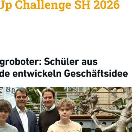
tUp Challenge SH 2026