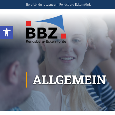
Berufsbildungszentrum Rendsburg-Eckernförde
Open toolbar
ALLGEMEIN