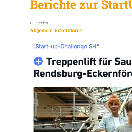
Berichte zur Star
Categories
Allgemein
Eckernförde
,