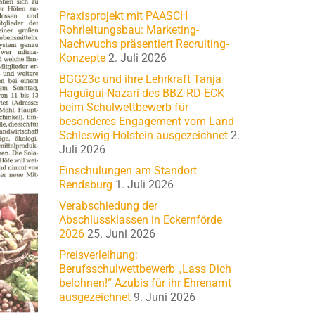
Praxisprojekt mit PAASCH
Rohrleitungsbau: Marketing-
Nachwuchs präsentiert Recruiting-
Konzepte
2. Juli 2026
BGG23c und ihre Lehrkraft Tanja
Haguigui-Nazari des BBZ RD-ECK
beim Schulwettbewerb für
besonderes Engagement vom Land
Schleswig-Holstein ausgezeichnet
2.
Juli 2026
Einschulungen am Standort
Rendsburg
1. Juli 2026
Verabschiedung der
Abschlussklassen in Eckernförde
2026
25. Juni 2026
Preisverleihung:
Berufsschulwettbewerb „Lass Dich
belohnen!“ Azubis für ihr Ehrenamt
ausgezeichnet
9. Juni 2026