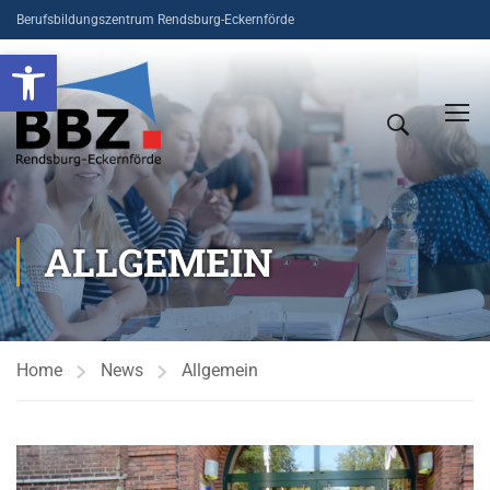
Berufsbildungszentrum Rendsburg-Eckernförde
Open toolbar
ALLGEMEIN
Home
News
Allgemein