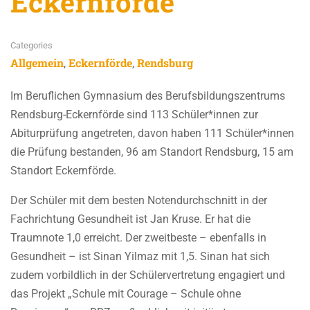
Eckernförde
Categories
Allgemein
Eckernförde
Rendsburg
,
,
Im Beruflichen Gymnasium des Berufsbildungszentrums
Rendsburg-Eckernförde sind 113 Schüler*innen zur
Abiturprüfung angetreten, davon haben 111 Schüler*innen
die Prüfung bestanden, 96 am Standort Rendsburg, 15 am
Standort Eckernförde.
Der Schüler mit dem besten Notendurchschnitt in der
Fachrichtung Gesundheit ist Jan Kruse. Er hat die
Traumnote 1,0 erreicht. Der zweitbeste – ebenfalls in
Gesundheit – ist Sinan Yilmaz mit 1,5. Sinan hat sich
zudem vorbildlich in der Schülervertretung engagiert und
das Projekt „Schule mit Courage – Schule ohne