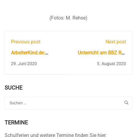
(Fotos: M. Rehse)
Previous post
Next post
ArbeiterKind.de:
Unterricht am BBZ RD-
Virtueller Vortrag am
ECK
29. Juni 2020
5. August 2020
BBZ
SUCHE
TERMINE
Schulferien und weitere Termine finden Sie hier: