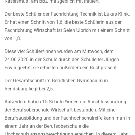
Rassismus“ am BBZ maßgeblich mit initiiert.
Der beste Schüler der Fachrichtung Technik ist Lukas Klink.
Er hat einen Schnitt von 1,6; die beste Schülerin aus der
Fachrichtung Wirtschaft ist Selen Ulbrich mit einem Schnitt
von 1,8.
Diese vier Schüler*innen wurden am Mittwoch, dem
24.06.2020 in der Schule durch den Schulleiter Jürgen
Erwin geehrt, sie erhielten außerdem ein Buchpräsent.
Der Gesamtschnitt im Beruflichen Gymnasium in
Rendsburg liegt bei 2,5.
Außerdem haben 15 Schüler*innen die Abschlussprüfung
der Berufsoberschule Wirtschaft bestanden. Mit einer
Berufsausbildung und der Fachhochschulreife kann man in
einem Jahr an der Berufsoberschule die
Hochschulzugangsberechtigung erreichen. In diesem Jahr