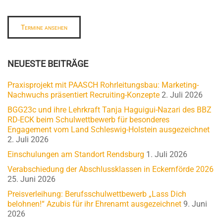
Termine ansehen
NEUESTE BEITRÄGE
Praxisprojekt mit PAASCH Rohrleitungsbau: Marketing-
Nachwuchs präsentiert Recruiting-Konzepte
2. Juli 2026
BGG23c und ihre Lehrkraft Tanja Haguigui-Nazari des BBZ
RD-ECK beim Schulwettbewerb für besonderes
Engagement vom Land Schleswig-Holstein ausgezeichnet
2. Juli 2026
Einschulungen am Standort Rendsburg
1. Juli 2026
Verabschiedung der Abschlussklassen in Eckernförde 2026
25. Juni 2026
Preisverleihung: Berufsschulwettbewerb „Lass Dich
belohnen!“ Azubis für ihr Ehrenamt ausgezeichnet
9. Juni
2026