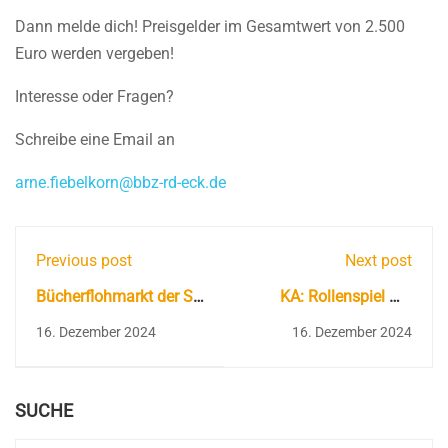
Dann melde dich! Preisgelder im Gesamtwert von 2.500
Euro werden vergeben!
Interesse oder Fragen?
Schreibe eine Email an
arne.fiebelkorn@bbz-rd-eck.de
Previous post
Next post
Bücherflohmarkt der SV
KA: Rollenspiel mit
in Eckernförde ein voller
Expertenwissen
16. Dezember 2024
16. Dezember 2024
Erfolg
SUCHE