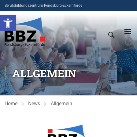
Berufsbildungszentrum Rendsburg-Eckernförde
Open toolbar
ALLGEMEIN
Home
News
Allgemein