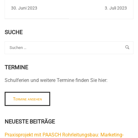
am BBZ in Eckernförde
gemeinsam in Angeln
30. Juni 2023
3. Juli 2023
auf Tour
SUCHE
TERMINE
Schulferien und weitere Termine finden Sie hier:
Termine ansehen
NEUESTE BEITRÄGE
Praxisprojekt mit PAASCH Rohrleitungsbau: Marketing-