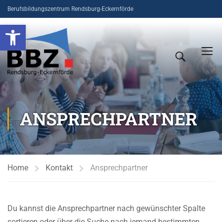
Berufsbildungszentrum Rendsburg-Eckernförde
Open toolbar
ANSPRECHPARTNER
Home
Kontakt
Ansprechpartner
Du kannst die Ansprechpartner nach gewünschter Spalte
sortieren oder über die Suche nach jemand bestimmten