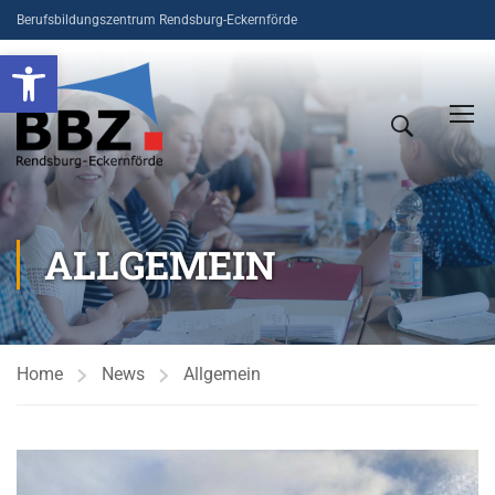
Berufsbildungszentrum Rendsburg-Eckernförde
Open toolbar
ALLGEMEIN
Home
News
Allgemein