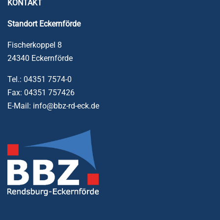
KONTAKT
Standort
Eckernförde
Fischerkoppel 8
24340 Eckernförde
Tel.: 04351 7574-0
Fax: 04351 757426
E-Mail: info@bbz-rd-eck.de