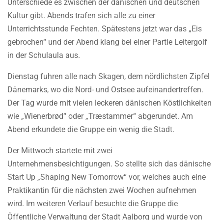
Unterschiede es zwischen der dänischen und deutschen
Kultur gibt. Abends trafen sich alle zu einer
Unterrichtsstunde Fechten. Spätestens jetzt war das „Eis
gebrochen“ und der Abend klang bei einer Partie Leitergolf
in der Schulaula aus.
Dienstag fuhren alle nach Skagen, dem nördlichsten Zipfel
Dänemarks, wo die Nord- und Ostsee aufeinandertreffen.
Der Tag wurde mit vielen leckeren dänischen Köstlichkeiten
wie „Wienerbrød“ oder „Trӕstammer“ abgerundet. Am
Abend erkundete die Gruppe ein wenig die Stadt.
Der Mittwoch startete mit zwei
Unternehmensbesichtigungen. So stellte sich das dänische
Start Up „Shaping New Tomorrow“ vor, welches auch eine
Praktikantin für die nächsten zwei Wochen aufnehmen
wird. Im weiteren Verlauf besuchte die Gruppe die
Öffentliche Verwaltung der Stadt Aalborg und wurde von