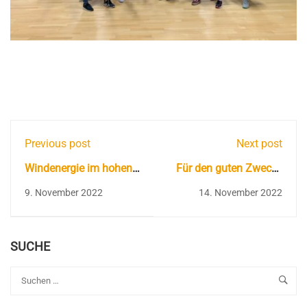
Previous post
Next post
Windenergie im hohen
Für den guten Zweck -
Norden
DKMS - Bist du
9. November 2022
14. November 2022
dabei???
SUCHE