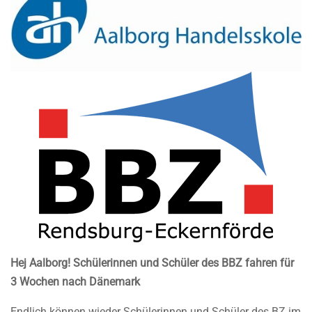
Hej Aalborg! Schülerinnen und Schüler des BBZ fahren für
3 Wochen nach Dänemark
Endlich können wieder Schülerinnen und Schüler des BZ im