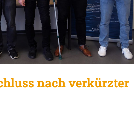
chluss nach verkürzter