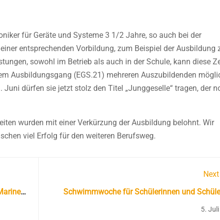
niker für Geräte und Systeme 3 1/2 Jahre, so auch bei der
t einer entsprechenden Vorbildung, zum Beispiel der Ausbildung
stungen, sowohl im Betrieb als auch in der Schule, kann diese Z
iesem Ausbildungsgang (EGS.21) mehreren Auszubildenden mögli
uni dürfen sie jetzt stolz den Titel „Junggeselle“ tragen, der n
iten wurden mit einer Verkürzung der Ausbildung belohnt. Wir
chen viel Erfolg für den weiteren Berufsweg.
Next
Marine
Schwimmwoche für Schülerinnen und Schüle
Fluchterfa
5. Jul