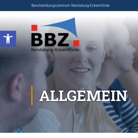
Berufsbildungszentrum Rendsburg-Eckernförde
Open toolbar
ALLGEMEIN