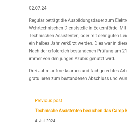
02.07.24
Regulär beträgt die Ausbildungsdauer zum Elektro
Wehrtechnischen Dienststelle in Eckernförde. Mi
Technischen Assistenten, oder mit sehr guten Lei
ein halbes Jahr verkürzt werden. Dies war in d
Nach der erfolgreich bestandenen Prüfung am 21. J
immer von den jungen Azubis genutzt wird.
Drei Jahre aufmerksames und fachgerechtes Arbe
gratulieren zum bestandenen Abschluss und wüns
Previous post
Technische Assistenten besuchen das Camp 
auf der KiWo
4. Juli 2024