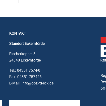
KONTAKT
Standort
Eckernförde
Fischerkoppel 8
24340 Eckernförde
Tel.: 04351 7574-0
Reg
Fax: 04351 757426
Ren
E-Mail: info@bbz-rd-eck.de
öff