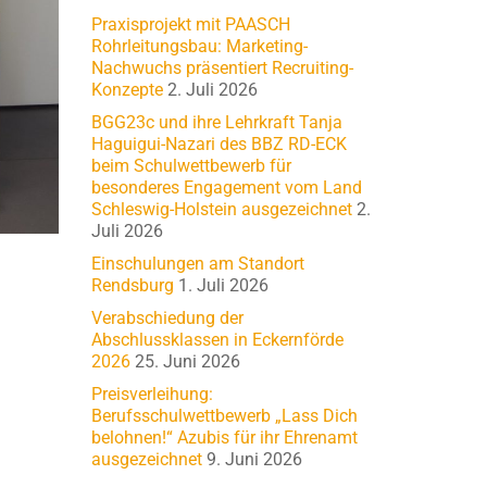
Praxisprojekt mit PAASCH
Rohrleitungsbau: Marketing-
Nachwuchs präsentiert Recruiting-
Konzepte
2. Juli 2026
BGG23c und ihre Lehrkraft Tanja
Haguigui-Nazari des BBZ RD-ECK
beim Schulwettbewerb für
besonderes Engagement vom Land
Schleswig-Holstein ausgezeichnet
2.
Juli 2026
Einschulungen am Standort
Rendsburg
1. Juli 2026
Verabschiedung der
Abschlussklassen in Eckernförde
2026
25. Juni 2026
Preisverleihung:
Berufsschulwettbewerb „Lass Dich
belohnen!“ Azubis für ihr Ehrenamt
ausgezeichnet
9. Juni 2026