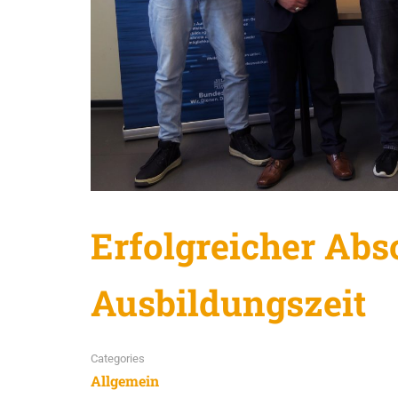
Erfolgreicher Abs
Ausbildungszeit
Categories
Allgemein