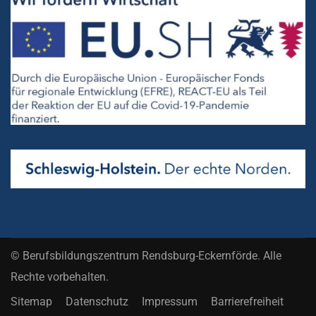
© Berufsbildungszentrum Rendsburg-Eckernförde. Alle
Rechte vorbehalten.
Sitemap
Datenschutz
Impressum
Barrierefreiheit