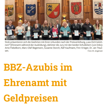
BBZ-Azubis im
Ehrenamt mit
Geldpreisen