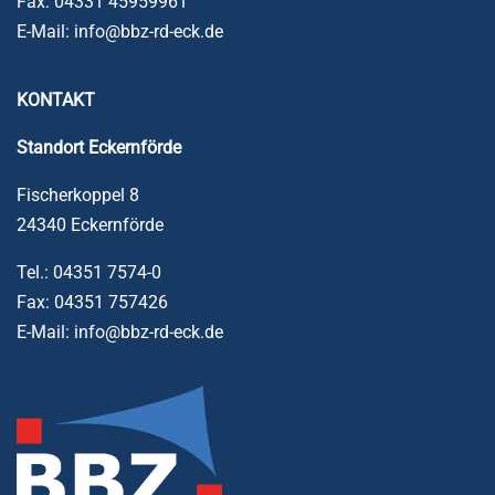
Fax: 04331 45959961
E-Mail: info@bbz-rd-eck.de
KONTAKT
Standort
Eckernförde
Fischerkoppel 8
24340 Eckernförde
Tel.: 04351 7574-0
Fax: 04351 757426
E-Mail: info@bbz-rd-eck.de