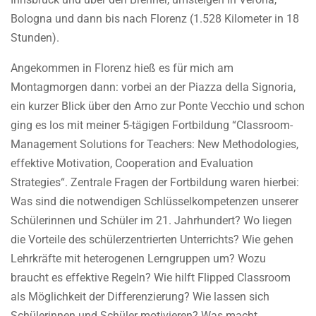
Bologna und dann bis nach Florenz (1.528 Kilometer in 18
Stunden).
Angekommen in Florenz hieß es für mich am
Montagmorgen dann: vorbei an der Piazza della Signoria,
ein kurzer Blick über den Arno zur Ponte Vecchio und schon
ging es los mit meiner 5-tägigen Fortbildung “Classroom-
Management Solutions for Teachers: New Methodologies,
effektive Motivation, Cooperation and Evaluation
Strategies“. Zentrale Fragen der Fortbildung waren hierbei:
Was sind die notwendigen Schlüsselkompetenzen unserer
Schülerinnen und Schüler im 21. Jahrhundert? Wo liegen
die Vorteile des schülerzentrierten Unterrichts? Wie gehen
Lehrkräfte mit heterogenen Lerngruppen um? Wozu
braucht es effektive Regeln? Wie hilft Flipped Classroom
als Möglichkeit der Differenzierung? Wie lassen sich
Schülerinnen und Schüler motivieren? Was macht