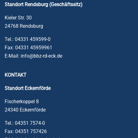
Standort Rendsburg (Geschäftssitz)
Kieler Str. 30
24768 Rendsburg
Tel.: 04331 459599-0
Fax: 04331 45959961
E-Mail: info@bbz-rd-eck.de
KONTAKT
Standort
Eckernförde
Fischerkoppel 8
24340 Eckernförde
Tel.: 04351 7574-0
Fax: 04351 757426