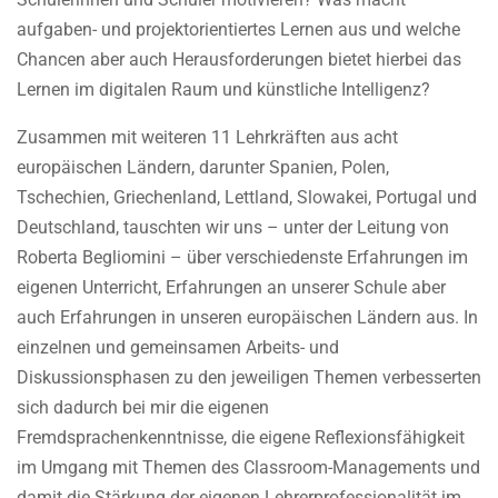
aufgaben- und projektorientiertes Lernen aus und welche
Chancen aber auch Herausforderungen bietet hierbei das
Lernen im digitalen Raum und künstliche Intelligenz?
Zusammen mit weiteren 11 Lehrkräften aus acht
europäischen Ländern, darunter Spanien, Polen,
Tschechien, Griechenland, Lettland, Slowakei, Portugal und
Deutschland, tauschten wir uns – unter der Leitung von
Roberta Begliomini – über verschiedenste Erfahrungen im
eigenen Unterricht, Erfahrungen an unserer Schule aber
auch Erfahrungen in unseren europäischen Ländern aus. In
einzelnen und gemeinsamen Arbeits- und
Diskussionsphasen zu den jeweiligen Themen verbesserten
sich dadurch bei mir die eigenen
Fremdsprachenkenntnisse, die eigene Reflexionsfähigkeit
im Umgang mit Themen des Classroom-Managements und
damit die Stärkung der eigenen Lehrerprofessionalität im