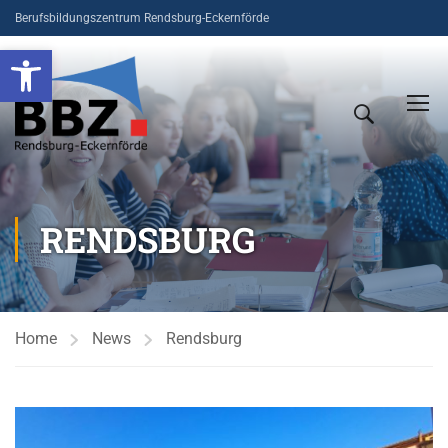
Berufsbildungszentrum Rendsburg-Eckernförde
Open toolbar
RENDSBURG
Home
News
Rendsburg