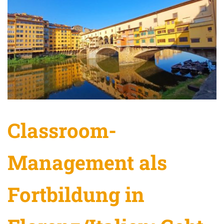
Classroom-
Management als
Fortbildung in